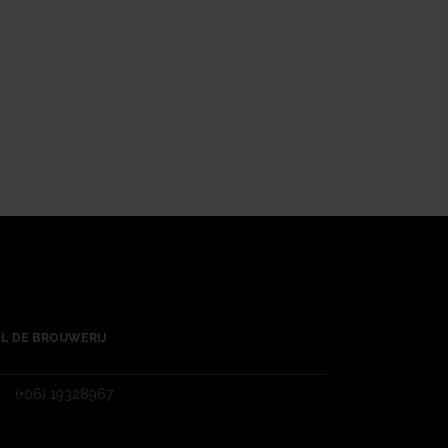
L DE BROUWERIJ
(+06) 19328967