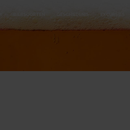
M
BIERSOORTEN
GESCHIEDENIS
EXCURSIES