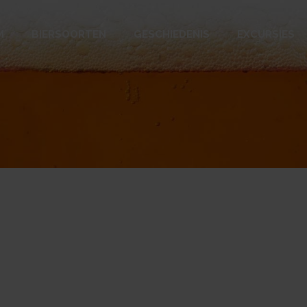
M
BIERSOORTEN
GESCHIEDENIS
EXCURSIES