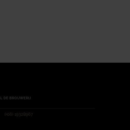
L DE BROUWERIJ
(+06) 19328967