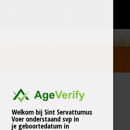
Geen berichten gevonden
Welkom bij Sint Servattumus
Voer onderstaand svp in
je geboortedatum in