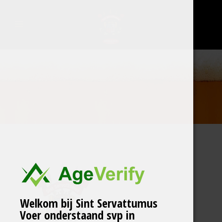
Welkom bij Sint Servattumus
Voer onderstaand svp in